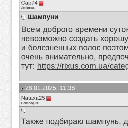
Cap74
Любитель
Шампуни
Всем доброго времени суток
невозможно создать хорош
и болезненных волос поэто
очень внимательно, предпоч
тут:
https://rixus.com.ua/cat
28.01.2025, 11:38
Nataxa25
Собеседник
Также подбираю шампунь, дл