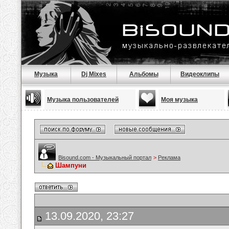
Музыка
Dj Mixes
Альбомы
Видеоклипы
Музыка пользователей
Моя музыка
Bisound.com - Музыкальный портал
>
Реклама
Шампуни
13.09.2020, 23:27