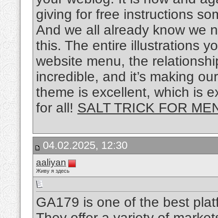
giving for free instructions s
And we all already know we nee
this. The entire illustrations 
website menu, the relationships
incredible, and it’s making ou
theme is excellent, which is
for all!
SALT TRICK FOR ME
04.02.2025, 12:30
aaliyan
Живу я здесь
GA179 is one of the best platf
They offer a variety of market