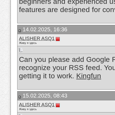
beginners and experienced us
features are designed for co
14.02.2025, 16:36
ALISHER ASQ1
Живу я здесь
Can you please add Google Rea
recognize your RSS feed. You
getting it to work.
Kingfun
15.02.2025, 08:43
ALISHER ASQ1
Живу я здесь