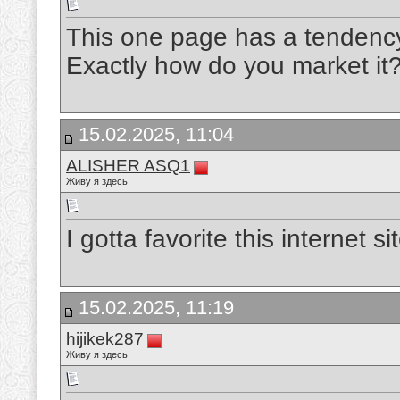
This one page has a tendenc
Exactly how do you market it
15.02.2025, 11:04
ALISHER ASQ1
Живу я здесь
I gotta favorite this internet 
15.02.2025, 11:19
hijikek287
Живу я здесь