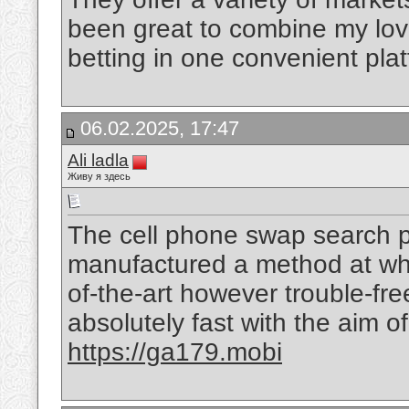
been great to combine my lov
betting in one convenient pla
06.02.2025, 17:47
Ali ladla
Живу я здесь
The cell phone swap search pr
manufactured a method at what 
of-the-art however trouble-free
absolutely fast with the aim o
https://ga179.mobi