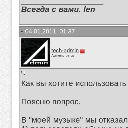
__________________
Всегда с вами. len
04.01.2011, 01:37
tech-admin
Администратор
Как вы хотите использовать
Поясню вопрос.
В "моей музыке" мы отказали