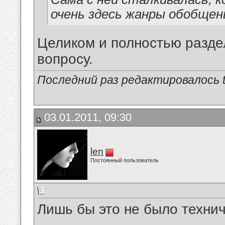
очень здесь жанры обобщен
Целиком и полностью разде
вопросу.
Последний раз редактировалось tu
03.01.2011, 09:30
len
Постоянный пользователь
Лишь бы это не было технич