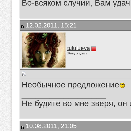
Во-всяком случии, Вам удачи
12.02.2011, 15:21
tululueva
Живу я здесь
Необычное предложение
__________________
Не будите во мне зверя, он 
10.08.2011, 21:05