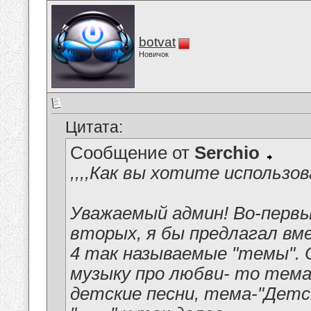
botvat
Новичок
Цитата:
Сообщение от
Serchio
,,,,Как вы хотите использов
Уважаемый админ! Во-первых
вторых, я бы предлагал вм
4 так называемые "темы". 
музыку про любви- то тем
детские песни, тема-"Детс