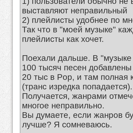
1) пользователи обычно не
выставляют неправильный
2) плейлисты удобнее по м
Так что в "моей музыке" ка
плейлисты как хочет.
Поехали дальше. В "музыке 
100 тысяч песен добавлены 
20 тыс в Pop, и там полная
(транс изредка попадается).
Получается, жанрами отмеч
многое неправильно.
Вы думаете, если жанров бу
лучше? Я сомневаюсь.