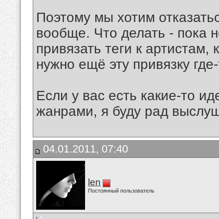
Поэтому мы хотим отказать
вообще. Что делать - пока 
привязать теги к артистам, к
нужно ещё эту привязку где
Если у вас есть какие-то ид
жанрами, я буду рад выслуш
04.01.2011, 07:40
len
Постоянный пользователь