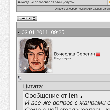
никогда не пользовался этой услугой
Опрос с выбором нескольких вариантов от
03.01.2011, 09:25
Вячеслав Серёгин
Живу я здесь
Цитата:
Сообщение от
len
И все-же вопрос с жанрами 
Сама с ней сталкивалась, 