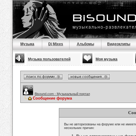
Музыка
Dj Mixes
Альбомы
Видеоклипы
Музыка пользователей
Моя музыка
Bisound.com - Музыкальный портал
Сообщение форума
Соо
Вы не авторизованы на форуме или не имеете 
нескольких причин: