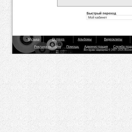
Быстрый переход
Музыка
Dj mixes
Альбомы
Видеоклипы
Реклама на сайте
Помощь
Администрация
Служба под
Все права защищены © 2007-2026 Bisou