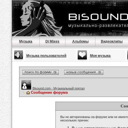
Музыка
Dj Mixes
Альбомы
Видеоклипы
Музыка пользователей
Моя музыка
Bisound.com - Музыкальный портал
Сообщение форума
Соо
Вы не авторизованы на форуме или не имеете 
нескольких причин: