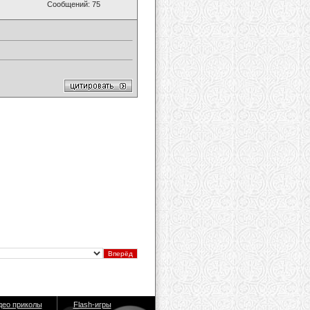
Сообщений: 75
део приколы
Flash-игры