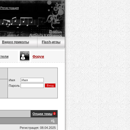
|
Регистрация
Помощь
Добавить в избранное
Видео приколы
Flash-игры
атели
Форум
Имя
Пароль
Опции темы
#
1
Регистрация: 08.04.2025