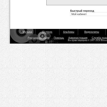
Быстрый переход
Музыка
Dj mixes
Альбомы
Видеоклипы
Реклама на сайте
Помощь
Администрация
Служба под
Все права защищены © 2007-2026 Bisou