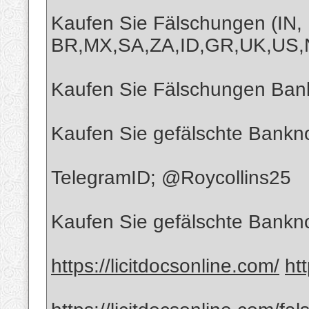
Kaufen Sie Fälschungen (IN,
BR,MX,SA,ZA,ID,GR,UK,US,
Kaufen Sie Fälschungen Bankn
Kaufen Sie gefälschte Bankno
TelegramID; @Roycollins25
Kaufen Sie gefälschte Bank
https://licitdocsonline.com/
ht