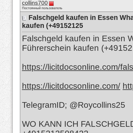
collins700
Постоянный пользователь
Falschgeld kaufen in Essen Wh
kaufen (+49152125
Falschgeld kaufen in Essen
Führerschein kaufen (+49152
https://licitdocsonline.com/fal
https://licitdocsonline.com/
ht
TelegramID; @Roycollins25
WO KANN ICH FALSCHGELD