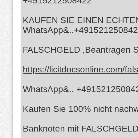
+4915212508422
KAUFEN SIE EINEN ECHTE
WhatsApp&..+49152125084
FALSCHGELD ,Beantragen Sie
https://licitdocsonline.com/fal
WhatsApp&.. +4915212508422
Kaufen Sie 100% nicht nachw
Banknoten mit FALSCHGELD