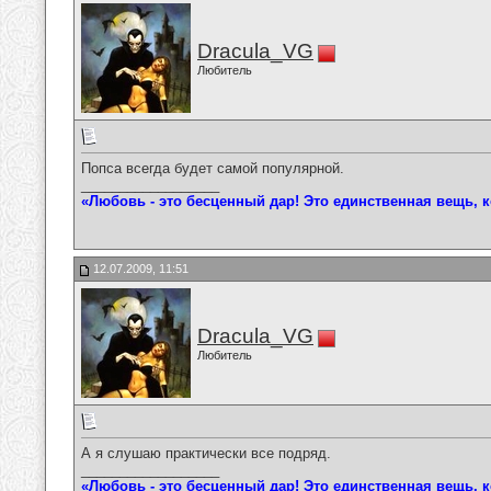
Dracula_VG
Любитель
Попса всегда будет самой популярной.
__________________
«Любовь - это бесценный дар! Это единственная вещь, к
12.07.2009, 11:51
Dracula_VG
Любитель
А я слушаю практически все подряд.
__________________
«Любовь - это бесценный дар! Это единственная вещь, к