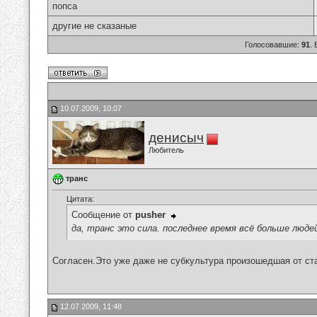
попса
другие не сказаные
Голосовавшие:
91
.
10.07.2009, 10:07
денисыч
Любитель
транс
Цитата:
Сообщение от
pusher
да, транс это сила. последнее время всё больше люд
Согласен.Это уже даже не субкультура произошедшая от ст
12.07.2009, 11:48