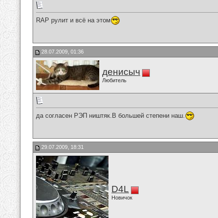
RAP рулит и всё на этом
28.07.2009, 01:36
денисыч
Любитель
да согласен РЭП ништяк.В большей степени наш.
29.07.2009, 18:31
D4L
Новичок