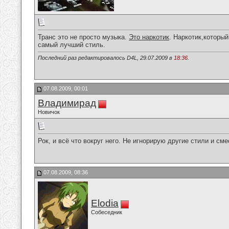
Транс это не просто музыка.
Это наркотик
. Наркотик,который
самый лучший стиль.
Последний раз редактировалось D4L, 29.07.2009 в
18:36
.
07.08.2009, 00:01
Владимирад
Новичок
Рок, и всё что вокруг него. Не игнорирую другие стили и сме
07.08.2009, 08:36
Elodia
Собеседник