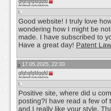
gfghgfgfdggfd
Активный пользователь
Good website! I truly love how 
wondering how I might be not
made. I have subscribed to y
Have a great day!
Patent Law
17.05.2025, 22:33
gfghgfgfdggfd
Активный пользователь
Positive site, where did u com
posting?I have read a few of 
and I really like your style. 