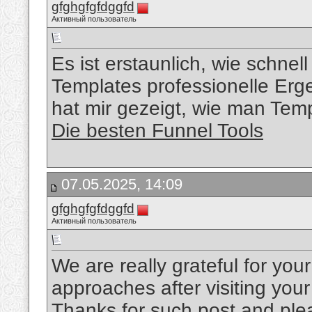
gfghgfgfdggfd
Активный пользователь
Es ist erstaunlich, wie schnel
Templates professionelle Erge
hat mir gezeigt, wie man Temp
Die besten Funnel Tools
07.05.2025, 14:09
gfghgfgfdggfd
Активный пользователь
We are really grateful for your 
approaches after visiting your
Thanks for such post and ple