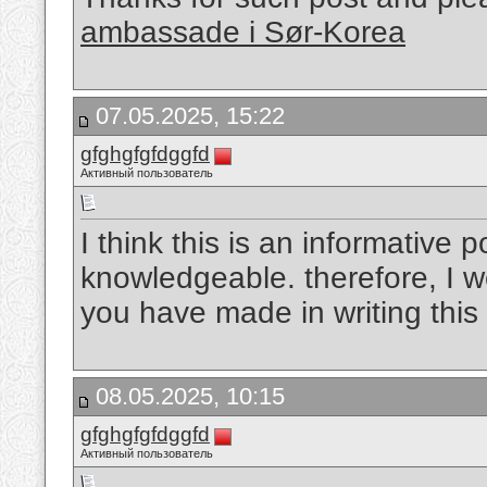
ambassade i Sør-Korea
07.05.2025, 15:22
gfghgfgfdggfd
Активный пользователь
I think this is an informative p
knowledgeable. therefore, I wo
you have made in writing this 
08.05.2025, 10:15
gfghgfgfdggfd
Активный пользователь