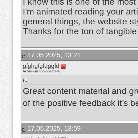
I know this is one of the mos
I'm animated reading your art
general things, the website sty
Thanks for the ton of tangibl
17.05.2025, 13:21
gfghgfgfdggfd
Активный пользователь
Great content material and gr
of the positive feedback it’s 
17.05.2025, 13:59