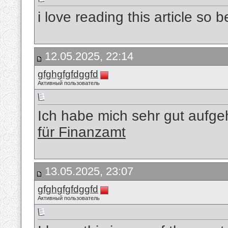
i love reading this article so b
12.05.2025, 22:14
gfghgfgfdggfd
Активный пользователь
Ich habe mich sehr gut aufge
für Finanzamt
13.05.2025, 23:07
gfghgfgfdggfd
Активный пользователь