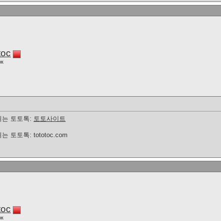
toc
ок
위는 토토톡:
토토사이트
토토톡: tototoc.com
toc
ок