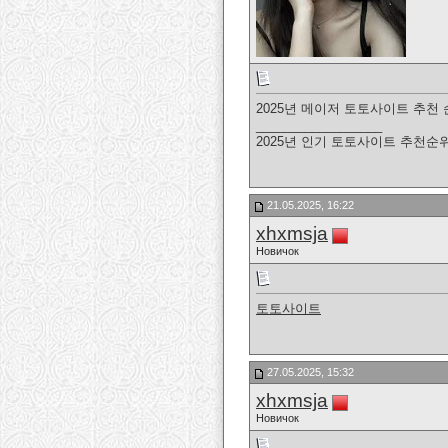
2025년 메이저 토토사이트 추천 
__________________
2025년 인기 토토사이트 추천순위는 
21.05.2025, 16:22
xhxmsja
Новичок
토토사이트
27.05.2025, 15:32
xhxmsja
Новичок