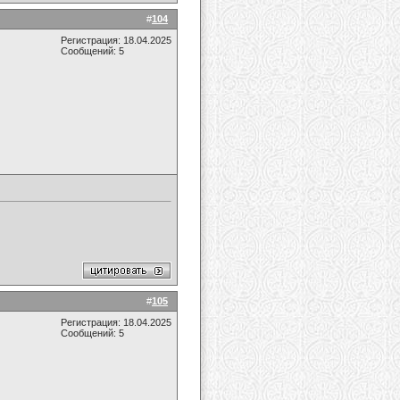
#
104
Регистрация: 18.04.2025
Сообщений: 5
#
105
Регистрация: 18.04.2025
Сообщений: 5