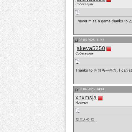
Собеседник
I never miss a game thanks to
02.03.2025, 11:57
jakeva5250
Собеседник
Thanks to
해외축구중계
, I can s
07.04.2025, 14:41
xhxmsja
Новичок
토토사이트