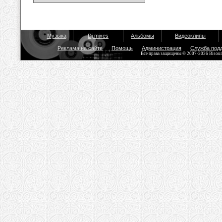
Музыка
Dj mixes
Альбомы
Видеоклипы
Реклама на сайте
Помощь
Администрация
Служба под
Все права защищены © 2007-2026 Bisou