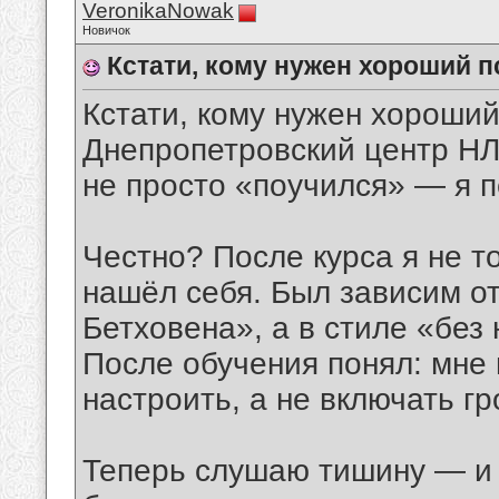
VeronikaNowak
Новичок
Кстати, кому нужен хороший п
Кстати, кому нужен хороши
Днепропетровский центр Н
не просто «поучился» — я п
Честно? После курса я не то
нашёл себя. Был зависим о
Бетховена», а в стиле «без
После обучения понял: мне
настроить, а не включать г
Теперь слушаю тишину — и