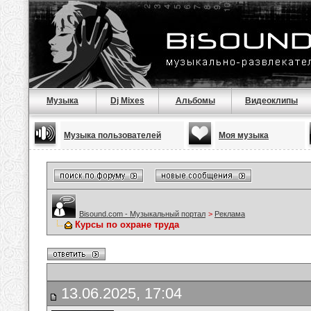
Музыка
Dj Mixes
Альбомы
Видеоклипы
Музыка пользователей
Моя музыка
Bisound.com - Музыкальный портал
>
Реклама
Курсы по охране труда
13.06.2025, 17:04