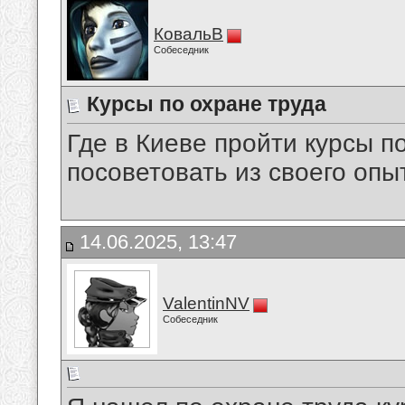
КовальВ
Собеседник
Курсы по охране труда
Где в Киеве пройти курсы п
посоветовать из своего опы
14.06.2025, 13:47
ValentinNV
Собеседник