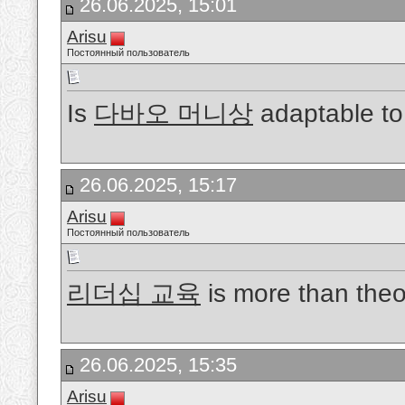
26.06.2025, 15:01
Arisu
Постоянный пользователь
Is
다바오 머니상
adaptable to 
26.06.2025, 15:17
Arisu
Постоянный пользователь
리더십 교육
is more than theor
26.06.2025, 15:35
Arisu