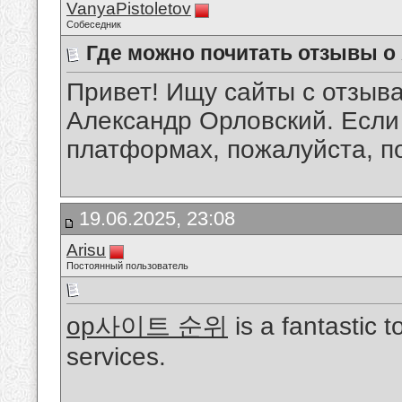
VanyaPistoletov
Собеседник
Где можно почитать отзывы 
Привет! Ищу сайты с отзыв
Александр Орловский. Если 
платформах, пожалуйста, п
19.06.2025, 23:08
Arisu
Постоянный пользователь
op사이트 순위
is a fantastic 
services.