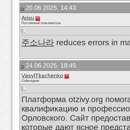
20.06.2025, 14:43
Arisu
Постоянный пользователь
주소나라
reduces errors in mai
24.06.2025, 18:45
VasylTkachenko
Собеседник
Платформа otzivy.org помог
квалификацию и профессио
Орловского. Сайт предостав
которые дают ясное предст