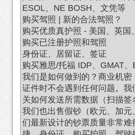
ESOL、NE BOSH、文凭等
购买驾照 | 新的合法驾照？
购买优质真护照 - 美国、英国
购买已注册护照和驾照
身份证、居留证、签证
购买雅思/托福 IDP、GMAT、
我们是如何做到的？商业机密
证件时不会遇到任何问题。我们
关如何发送所需数据（扫描签
我们也出售假钞（欧元、加元
们最新设计的钞票质量非常难得
捷。身份证、购买护照、驾驶