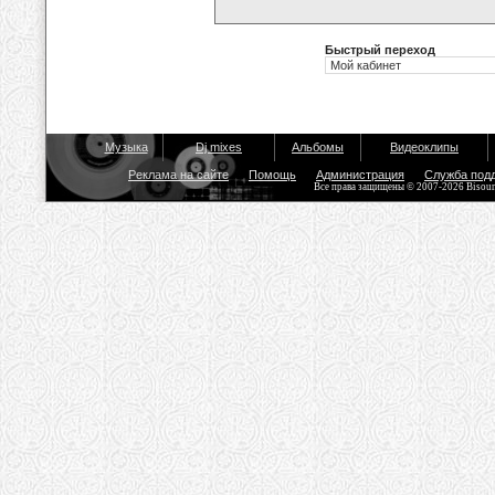
Быстрый переход
Музыка
Dj mixes
Альбомы
Видеоклипы
Реклама на сайте
Помощь
Администрация
Служба под
Все права защищены © 2007-2026 Bisou