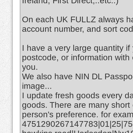
Ireland, First Direct,..etc..)
On each UK FULLZ always ha
account number, and sort 
I have a very large quantity i
postcode, or information with 
you.
We also have NIN DL Passport
image...
I update fresh goods every da
goods. There are many short 
person's preference. for exam
4751290267147783|01|25|752