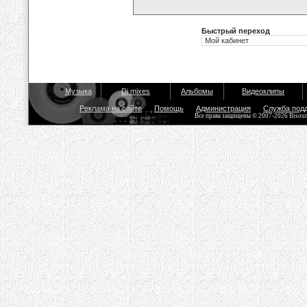
Быстрый переход
Музыка
Dj mixes
Альбомы
Видеоклипы
Реклама на сайте
Помощь
Администрация
Служба под
Все права защищены © 2007-2026 Bisou