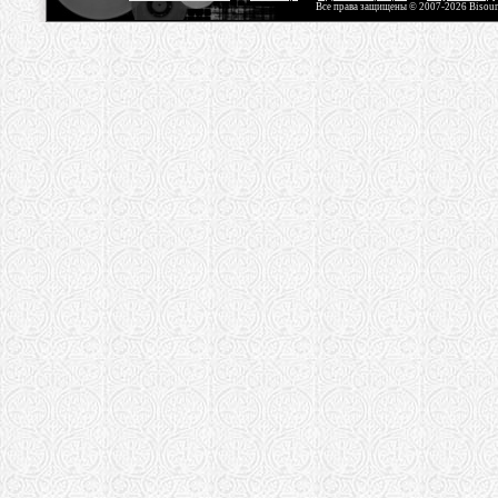
Все права защищены © 2007-2026 Bisou