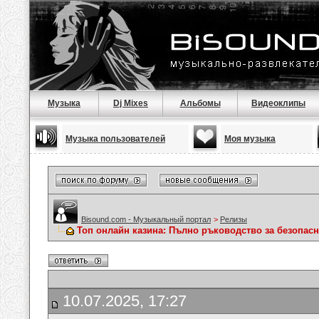
Музыка
Dj Mixes
Альбомы
Видеоклипы
Музыка пользователей
Моя музыка
Bisound.com - Музыкальный портал
>
Релизы
Топ онлайн казина: Пълно ръководство за безопасна
10.07.2025, 17:27