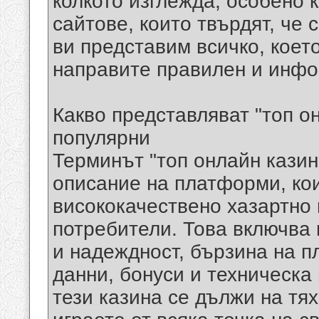
колкото изглежда, особено 
сайтове, които твърдят, че 
ви представим всичко, което
направите правилен и инфо
Какво представляват "топ о
популярни
Терминът "топ онлайн казин
описание на платформи, кои
висококачествено хазартно
потребители. Това включва 
и надеждност, бързина на п
данни, бонуси и техническа
тези казина се дължи на тя