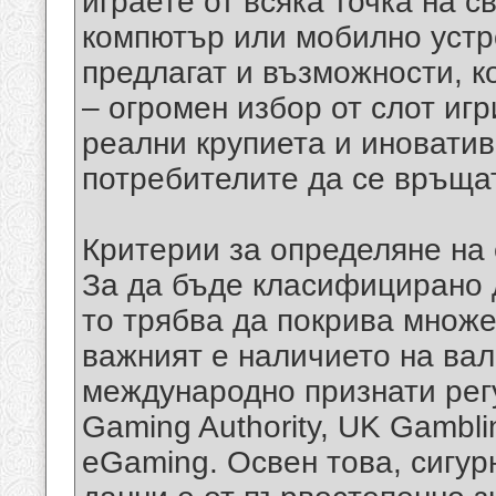
играете от всяка точка на с
компютър или мобилно уст
предлагат и възможности, к
– огромен избор от слот игри
реални крупиета и иноватив
потребителите да се връщат
Критерии за определяне на 
За да бъде класифицирано д
то трябва да покрива множе
важният е наличието на вал
международно признати регу
Gaming Authority, UK Gambl
eGaming. Освен това, сигур