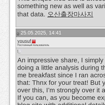
something new as well as var
that data.
오산출장마사지
25.05.2025, 14:41
yousuf
Постоянный пользователь
An impressive share, I simply
doing a little analysis during 
me breakfast since I ran acros
that: Thnx for your treat! But
over this, I’m strongly over it
If you can, as you become ex