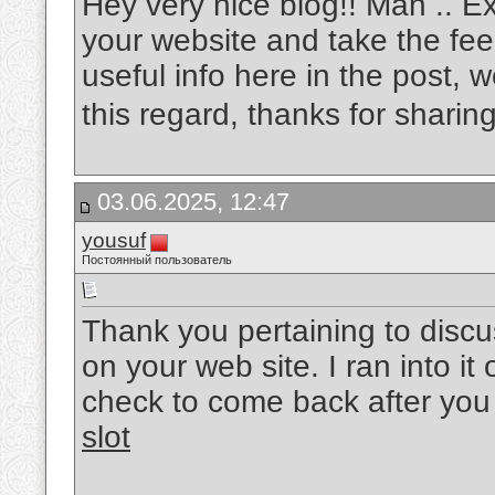
Hey very nice blog!! Man .. Ex
your website and take the fee
useful info here in the post,
this regard, thanks for sharing. 
03.06.2025, 12:47
yousuf
Постоянный пользователь
Thank you pertaining to discu
on your web site. I ran into i
check to come back after you 
slot