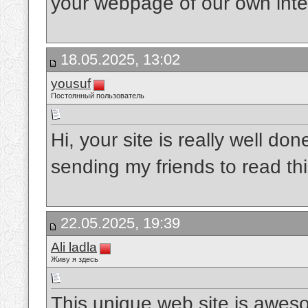
your webpage of our own inte
18.05.2025, 13:02
yousuf
Постоянный пользователь
Hi, your site is really well don
sending my friends to read thi
22.05.2025, 19:39
Ali ladla
Живу я здесь
This unique web site is awes