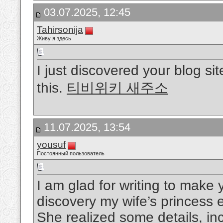
03.07.2025, 12:45
Tahirsonija
Живу я здесь
I just discovered your blog s
this.
티비위키 새주소
11.07.2025, 13:54
yousuf
Постоянный пользователь
I am glad for writing to make 
discovery my wife’s princess 
She realized some details, inc