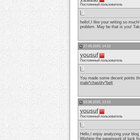
Постоянный пользователь
hello!,I like your writing so mu
problem. May be that is you! Tak
27.05.2025, 14:12
yousuf
Постоянный пользователь
You made some decent points there
male*chastity*belt
03.06.2025, 13:10
yousuf
Постоянный пользователь
Hello,I enjoy analyzing your blo
Wishing the paramount of luck for