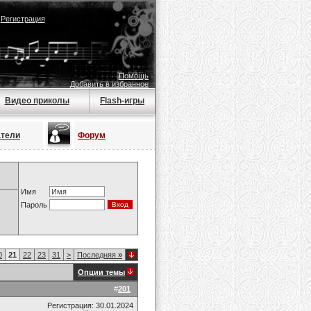
|
Регистрация
Помощь
Добавить в избранное
Видео приколы
Flash-игры
атели
Форум
Имя
Пароль
0
21
22
23
31
>
Последняя
»
Опции темы
#
201
Регистрация: 30.01.2024