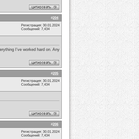
#
204
Регистрация: 30.01.2024
Сообщений: 7,434
erything I’ve worked hard on. Any
#
205
Регистрация: 30.01.2024
Сообщений: 7,434
#
206
Регистрация: 30.01.2024
Сообщений: 7,434