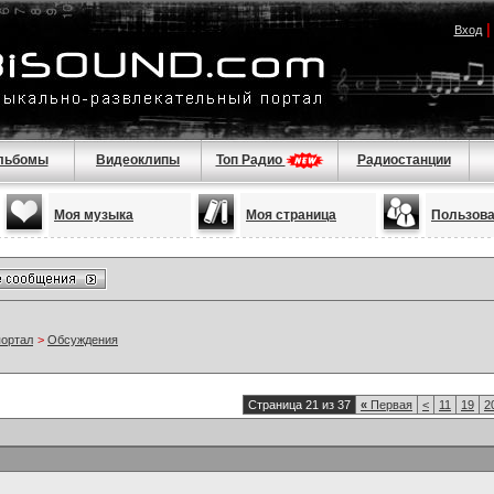
Вход
льбомы
Видеоклипы
Топ Радио
Радиостанции
Моя музыка
Моя страница
Пользов
портал
>
Обсуждения
Страница 21 из 37
«
Первая
<
11
19
2