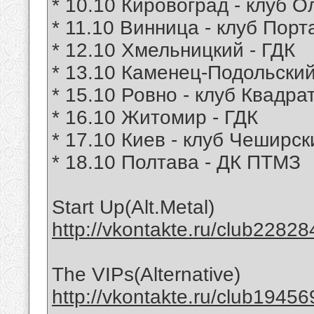
* 10.10 Кировоград - клуб 
* 11.10 Винница - клуб Порт
* 12.10 Хмельницкий - ГДК
* 13.10 Каменец-Подольский
* 15.10 Ровно - клуб Квадра
* 16.10 Житомир - ГДК
* 17.10 Киев - клуб Чеширск
* 18.10 Полтава - ДК ПТМЗ
Start Up(Alt.Metal)
http://vkontakte.ru/club22828
The VIPs(Alternative)
http://vkontakte.ru/club19456