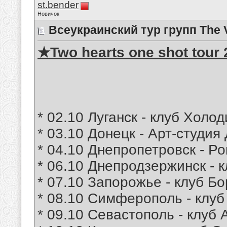
st.bender
Новичок
Всеукраинский тур групп The VI
★Two hearts one shot tour
* 02.10 Луганск - клуб Холо
* 03.10 Донецк - Арт-студия
* 04.10 Днепропетровск - Р
* 06.10 Днепродзержинск - 
* 07.10 Запорожье - клуб Б
* 08.10 Симферополь - клуб
* 09.10 Севастополь - клуб 