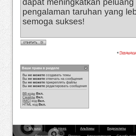
dapat meningkatkan peluang
pengalaman taruhan yang leb
semoga sukses!
«
Предыдущ
Ваши права в разделе
Вы
не можете
создавать темы
Вы
не можете
отвечать на сообщения
Вы
не можете
прикреплять файлы
Вы
не можете
редактировать сообщения
BB коды
Вкл.
Смайлы
Вкл.
[IMG]
код
Вкл.
HTML код
Вкл.
Музыка
Dj mixes
Альбомы
Видеоклипы