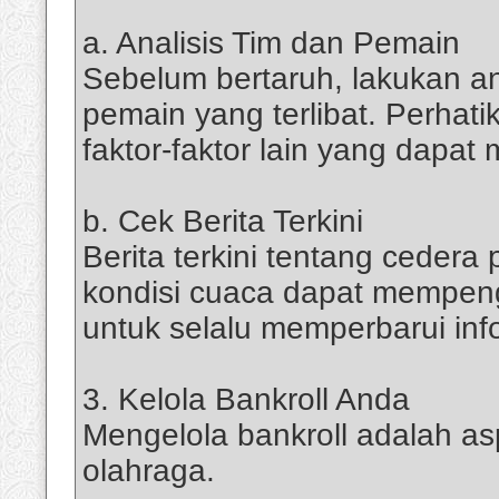
a. Analisis Tim dan Pemain
Sebelum bertaruh, lakukan an
pemain yang terlibat. Perhatik
faktor-faktor lain yang dapat
b. Cek Berita Terkini
Berita terkini tentang cedera
kondisi cuaca dapat mempeng
untuk selalu memperbarui in
3. Kelola Bankroll Anda
Mengelola bankroll adalah a
olahraga.