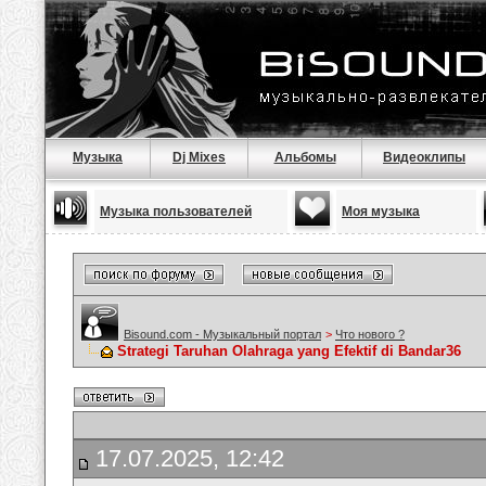
Музыка
Dj Mixes
Альбомы
Видеоклипы
Музыка пользователей
Моя музыка
Bisound.com - Музыкальный портал
>
Что нового ?
Strategi Taruhan Olahraga yang Efektif di Bandar36
17.07.2025, 12:42