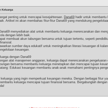
n Keluarga
angat penting untuk mencapai kesejahteraan.
Dana69
hadir untuk membantu 
ik. Artikel ini akan membahas fitur-fitur Dana69 yang mendukung pengelola
Dana69 menyediakan alat untuk membantu keluarga merencanakan dan menge
ola dengan lebih baik.
t membuat akun tabungan bersama untuk tujuan tertentu, seperti pendidika
inansial.
arkan sumber daya edukatif untuk meningkatkan literasi keuangan di kala
ngelolaan keuangan.
luarga dengan Dana69
engan alat manajemen anggaran, keluarga dapat merencanakan pengeluaran 
abungan bersama membantu keluarga menetapkan dan mencapai tujuan keua
atang: Edukasi keuangan membantu anak-anak memahami pentingnya pengelo
uk keluarga yang ingin memperkuat keuangan mereka. Dengan berbagai fitur
embantu keluarga mencapai tujuan finansial bersama. Bergabunglah dengan
da!