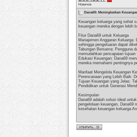
Новичок
Dana69: Meningkatkan Keuanga
Keuangan keluarga yang sehat s
keuangan mereka dengan lebih ba
Fitur Dana69 untuk Keluarga
Manajemen Anggaran Keluarga: 
sehingga pengeluaran dapat dikel
Tabungan Bersama: Pengguna dapa
memudahkan pencapaian tujuan f
Edukasi Keuangan: Dana69 menaw
mereka memahami pentingnya pe
Manfaat Mengelola Keuangan Ke
Perencanaan yang Lebih Baik: D
Tujuan Keuangan yang Jelas: T
Pendidikan untuk Generasi Mend
Kesimpulan
Dana69 adalah solusi ideal unt
pengelolaan keuangan, Dana69 m
kesehatan keuangan keluarga An