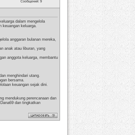
Сообщений: 9
keluarga dalam mengelola
an keuangan keluarga.
lola anggaran bulanan mereka,
n anak atau liburan, yang
ngan anggota keluarga, membantu
dan menghindari utang.
ngan bersama.
laan keuangan sejak dini.
 yang mendukung perencanaan dan
 Dana69 dan tingkatkan