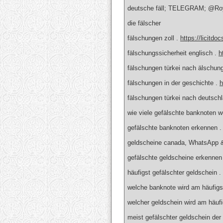
deutsche fäll; TELEGRAM; @Roy
die fälscher
fälschungen zoll .
https://licitdo
fälschungssicherheit englisch .
h
fälschungen türkei nach älschun
fälschungen in der geschichte .
h
fälschungen türkei nach deutsch
wie viele gefälschte banknoten w
gefälschte banknoten erkennen 
geldscheine canada, WhatsApp 
gefälschte geldscheine erkenn
häufigst gefälschter geldschein .
welche banknote wird am häufigs
welcher geldschein wird am häufi
meist gefälschter geldschein der