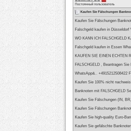
Постоянный пользователь
Kaufen Sie Fälschungen Banknot
Kaufen Sie Fälschungen Banknot
Falschgeld kaufen in Düsseldor
WO KANN ICH FALSCHGELD KA
Falschgeld kaufen in Essen Wh
KAUFEN SIE EINEN ECHTEN R
FALSCHGELD , Beantragen Sie I
WhatsApp&.. +4915212508422 Fa
Kaufen Sie 100% nicht nachweis
Banknoten mit FALSCHGELD Se
Kaufen Sie Fälschungen (IN, 
Kaufen Sie Fälschungen Banknote
Kaufen Sie high-quality Euro-Ba
Kaufen Sie gefälschte Banknoten 