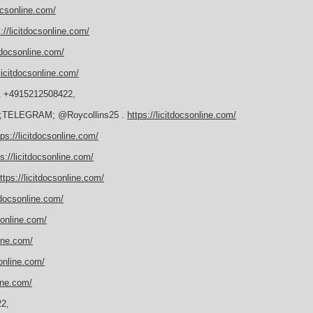
docsonline.com/
://licitdocsonline.com/
itdocsonline.com/
/licitdocsonline.com/
& +4915212508422,
un ;TELEGRAM; @Roycollins25 .
https://licitdocsonline.com/
tps://licitdocsonline.com/
ps://licitdocsonline.com/
ttps://licitdocsonline.com/
itdocsonline.com/
csonline.com/
line.com/
sonline.com/
line.com/
2,