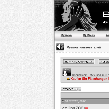
Музыка
Dj Mixes
А
Музыка пользователей
Bisound.com - Музыкальный 
Kaufen Sie Fälschungen 
18.07.2025, 08:00
collins700