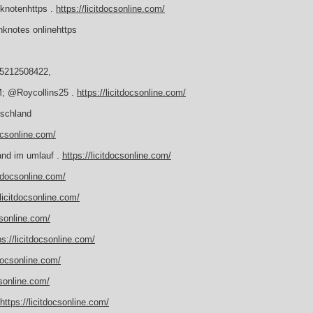
nknotenhttps .
https://licitdocsonline.com/
knotes onlinehttps
15212508422,
M; @Roycollins25 .
https://licitdocsonline.com/
tschland
docsonline.com/
land im umlauf .
https://licitdocsonline.com/
itdocsonline.com/
/licitdocsonline.com/
csonline.com/
ps://licitdocsonline.com/
tdocsonline.com/
csonline.com/
https://licitdocsonline.com/