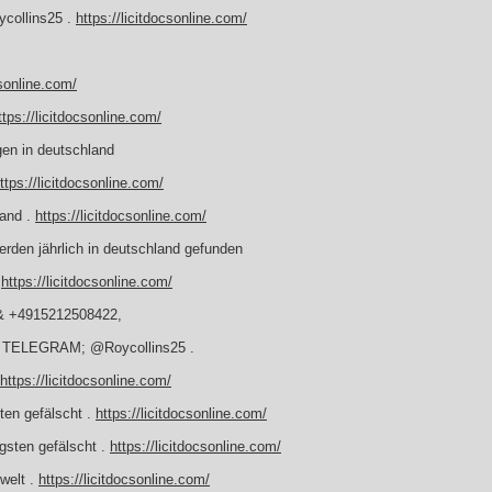
collins25 .
https://licitdocsonline.com/
csonline.com/
ttps://licitdocsonline.com/
gen in deutschland
ttps://licitdocsonline.com/
land .
https://licitdocsonline.com/
erden jährlich in deutschland gefunden
.
https://licitdocsonline.com/
& +4915212508422,
en TELEGRAM; @Roycollins25 .
https://licitdocsonline.com/
ten gefälscht .
https://licitdocsonline.com/
gsten gefälscht .
https://licitdocsonline.com/
 welt .
https://licitdocsonline.com/