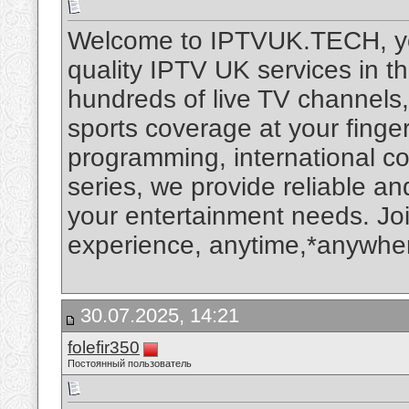
Welcome to IPTVUK.TECH, your
quality IPTV UK services in 
hundreds of live TV channel
sports coverage at your finger
programming, international co
series, we provide reliable an
your entertainment needs. Join
experience, anytime,*anywh
30.07.2025, 14:21
folefir350
Постоянный пользователь