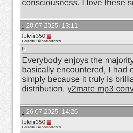
consciousness. I love these si
20.07.2025, 13:11
folefir350
Постоянный пользователь
Everybody enjoys the majority
basically encountered, I had d
simply because it truly is bril
distribution.
y2mate mp3 conv
26.07.2025, 14:26
folefir350
Постоянный пользователь