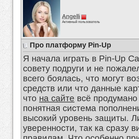
Angelli
Активный пользователь
Про платформу Pin-Up
Я начала играть в Pin-Up C
совету подруги и не пожалел
всего боялась, что могут в
средств или что данные кар
что
на сайте
всё продумано
понятная система пополнени
высокий уровень защиты. Л
уверенности, так ка сразу в
правилам. Что особенно пр