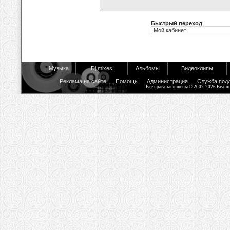
Быстрый переход
Музыка
Dj mixes
Альбомы
Видеоклипы
Реклама на сайте
Помощь
Администрация
Служба под
Все права защищены © 2007-2026 Bisou