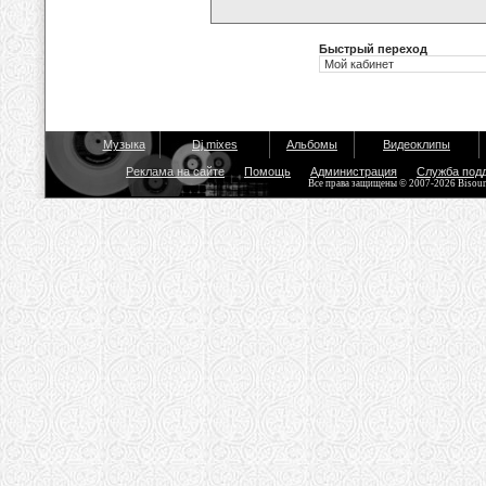
Быстрый переход
Музыка
Dj mixes
Альбомы
Видеоклипы
Реклама на сайте
Помощь
Администрация
Служба под
Все права защищены © 2007-2026 Bisou