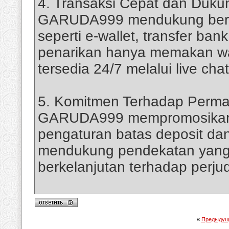
4. Transaksi Cepat dan Duk
GARUDA999 mendukung berb
seperti e-wallet, transfer ba
penarikan hanya memakan wa
tersedia 24/7 melalui live ch
5. Komitmen Terhadap Perm
GARUDA999 mempromosikan ju
pengaturan batas deposit dan
mendukung pendekatan yang
berkelanjutan terhadap perjud
«
Предыдущ