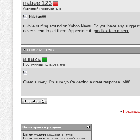
nabeel123
Активный пользователь
Nabbuu00
t while surfing around on Yahoo News. Do you have any suggestio
never seem to get there! Appreciate it.
prediksi toto macau
11.08.2025, 17:03
aliraza
Постоянный пользователь
Great survey, I'm sure you're getting a great response.
M88
«
Предыдущ
Ваши права в разделе
Вы
не можете
создавать темы
Вы
не можете
отвечать на сообщения