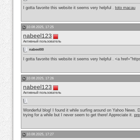
I gotta favorite this website it seems very helpful .
toto macau
10.08.2025, 17:25
nabeel123
Активный пользователь
nabeel00
I gotta favorite this website it seems very helpful . <a href="ht
10.08.2025, 17:26
nabeel123
Активный пользователь
Wonderful blog! I found it while surfing around on Yahoo News.
trying for a while but I never seem to get there! Appreciate it.
pre
10.08.2025, 17:27