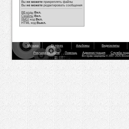
Вы
не можете
прикреплять файлы
Вы
не можете
редактировать сообщения
BB коды
Вкл.
Смайлы
Вкл.
[IMG]
код
Вкл.
HTML код
Выкл.
Музыка
Dj mixes
Альбомы
Видеоклипы
Реклама на сайте
Помощь
Администрация
Служба под
Все права защищены © 2007-2026 Bisou