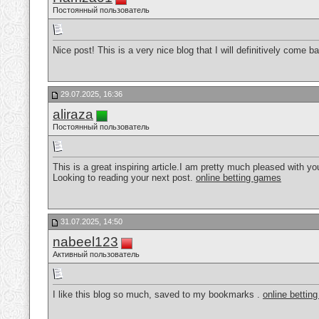
Постоянный пользователь
Nice post! This is a very nice blog that I will definitively come 
29.07.2025, 16:36
aliraza
Постоянный пользователь
This is a great inspiring article.I am pretty much pleased with y
Looking to reading your next post.
online betting games
31.07.2025, 14:50
nabeel123
Активный пользователь
I like this blog so much, saved to my bookmarks .
online bettin