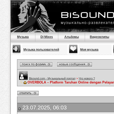
Музыка
Dj Mixes
Альбомы
Видеоклипы
Музыка пользователей
Моя музыка
Bisound.com - Музыкальный портал
>
Что нового ?
OVERBOLA – Platform Taruhan Online dengan Pelay
23.07.2025, 06:03