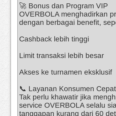
🚀 Bonus dan Program VIP
OVERBOLA menghadirkan pro
dengan berbagai benefit, sepe
Cashback lebih tinggi
Limit transaksi lebih besar
Akses ke turnamen eksklusif
📞 Layanan Konsumen Cepat
Tak perlu khawatir jika meng
service OVERBOLA selalu si
tanggapan kurang dari 60 det