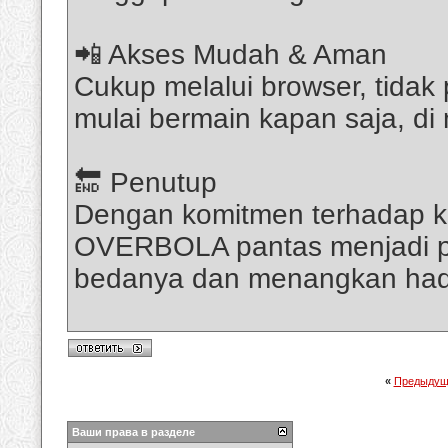
📲 Akses Mudah & Aman
Cukup melalui browser, tidak 
mulai bermain kapan saja, di
🔚 Penutup
Dengan komitmen terhadap 
OVERBOLA pantas menjadi pi
bedanya dan menangkan hadia
«
Предыдущ
Ваши права в разделе