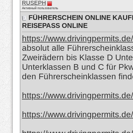
RUSEPH
Активный пользователь
FÜHRERSCHEIN ONLINE KAUFE
REISEPASS ONLINE
https://www.drivingpermits.de
absolut alle Führerscheinkla
Zweirädern bis Klasse D Unter
Unterklassen B und C für Pkw
den Führerscheinklassen find
https://www.drivingpermits.de
https://www.drivingpermits.de