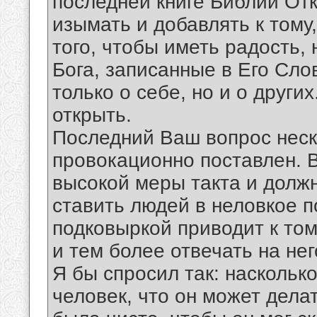
последней книге Библии Отк
изымать и добавлять к тому,
того, чтобы иметь радость
Бога, записанные в Его Сло
только о себе, но и о други
открыть.
Последний Ваш вопрос неск
провокационно поставлен. 
высокой меры такта и должн
ставить людей в неловкое п
подковыркой приводит к тому
и тем более отвечать на нег
Я бы спросил так: насколь
человек, что он может делат