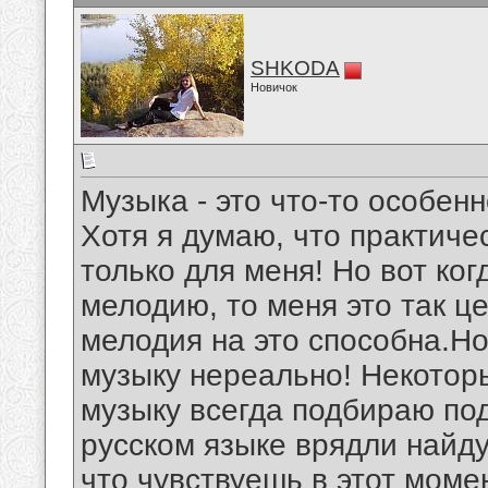
SHKODA
Новичок
Музыка - это что-то особен
Хотя я думаю, что практиче
только для меня! Но вот ко
мелодию, то меня это так ц
мелодия на это способна.Но
музыку нереально! Некоторы
музыку всегда подбираю по
русском языке врядли найдут
что чувствуешь в этот момен