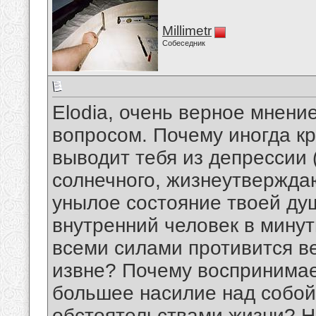
Millimetr
Собеседник
Elodia, очень верное мнени
вопросом. Почему иногда к
выводит тебя из депрессии (
солнечного, жизнеутвержда
унылое состояние твоей ду
внутренний человек в минут
всеми силами противится в
извне? Почему воспринимае
большее насилие над собой
обстоятельствами жизни? Н