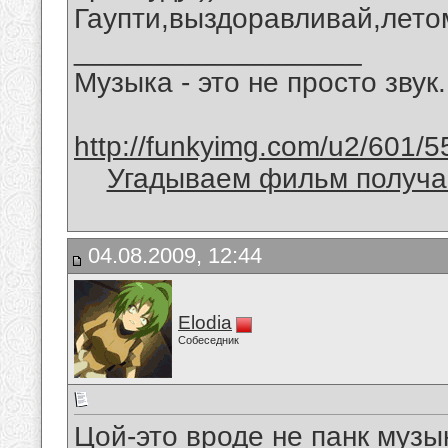
Гаупти,выздоравливай,лето
__________________
Музыка - это не просто звук.
http://funkyimg.com/u2/601/5
Угадываем фильм получае
04.08.2009, 12:44
Elodia
Собеседник
Цой-это вроде не панк музык