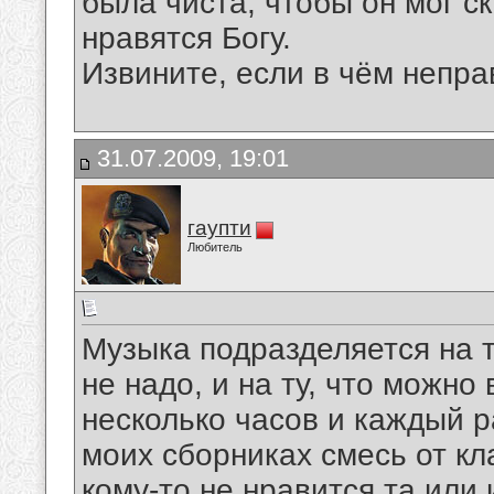
была чиста, чтобы он мог ск
нравятся Богу.
Извините, если в чём непр
31.07.2009, 19:01
гаупти
Любитель
Музыка подразделяется на т
не надо, и на ту, что можно
несколько часов и каждый 
моих сборниках смесь от кла
кому-то не нравится та или 