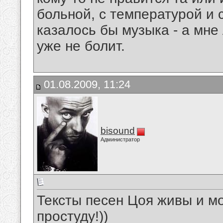
больной, с температурой и
казалось бы музыка - а мне 
уже не болит.
01.08.2009, 11:24
bisound
Администратор
Тексты песен Цоя живы и мо
простуду!))