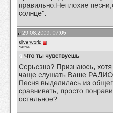
правильно.Неплохие песни,
солнце".
29.08.2009, 07:05
silverworld
Новичок
Что ты чувствуешь
Серьезно? Признаюсь, хотя 
чаще слушать Ваше РАДИО, 
Песня выделилась из общего
сравнивать, просто понрави
остальное?