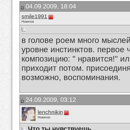
04.09.2009, 18:04
smile1991
Новичок
в голове роем много мыслей 
уровне инстинктов. первое 
композицию: " нравится!" ил
приходит потом. присоединя
возможно, воспоминания.
24.09.2009, 03:12
lenchnikin
Новичок
Что ты чувствуешь