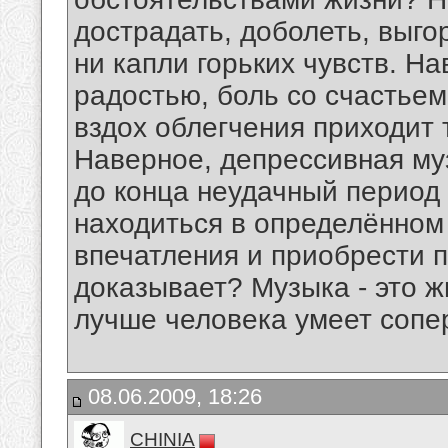
дострадать, доболеть, выго
ни капли горьких чувств. На
радостью, боль со счастье
вздох облегчения приходит
Наверное, депрессивная му
до конца неудачный период
находиться в определённом
впечатления и приобрести п
доказывает? Музыка - это ж
лучше человека умеет сопе
08.06.2009, 18:26
CHINIA