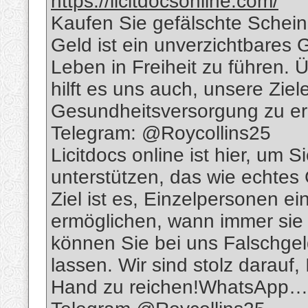
https://licitdocsonline.com/
Kaufen Sie gefälschte Schein
Geld ist ein unverzichtbares 
Leben in Freiheit zu führen.
hilft es uns auch, unsere Ziel
Gesundheitsversorgung zu er
Telegram: @Roycollins25
Licitdocs online ist hier, um S
unterstützen, das wie echte
Ziel ist es, Einzelpersonen 
ermöglichen, wann immer sie
können Sie bei uns Falschgeld
lassen. Wir sind stolz darauf
Hand zu reichen!WhatsApp…