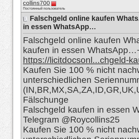
collins700
Постоянный пользователь
Falschgeld online kaufen What
in essen WhatsApp…
Falschgeld online kaufen W
kaufen in essen WhatsApp
https://licitdocsonl...chgeld-k
Kaufen Sie 100 % nicht nach
unterschiedlichen Seriennu
(IN,BR,MX,SA,ZA,ID,GR,UK,
Fälschunge
Falschgeld kaufen in essen
Telegram @Roycollins25
Kaufen Sie 100 % nicht nach