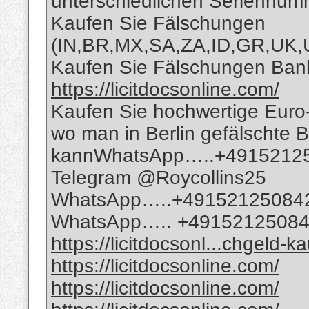
unterschiedlichen Seriennu
Kaufen Sie Fälschungen
(IN,BR,MX,SA,ZA,ID,GR,UK
Kaufen Sie Fälschungen Bankn
https://licitdocsonline.com/
Kaufen Sie hochwertige Eur
wo man in Berlin gefälschte 
kannWhatsApp…..+4915212
Telegram @Roycollins25
WhatsApp…..+49152125084
WhatsApp….. +4915212508
https://licitdocsonl...chgeld-k
https://licitdocsonline.com/
https://licitdocsonline.com/