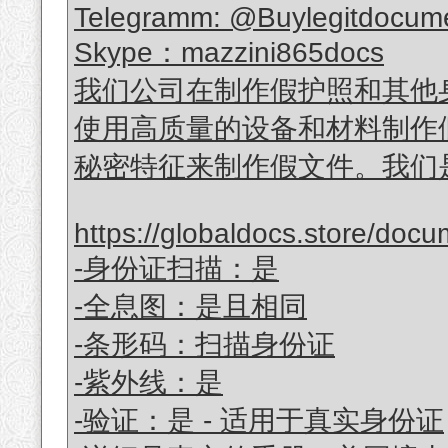
Telegramm: @Buylegitdocume
Skype：mazzini865docs
我们公司在制作假护照和其他
使用高质量的设备和材料制作
秘密特征来制作假文件。我们
https://globaldocs.store/doc
-身份证扫描：是
-全息图：是且相同
-条形码：扫描身份证
-紫外线：是
-验证：是 - 适用于真实身份证