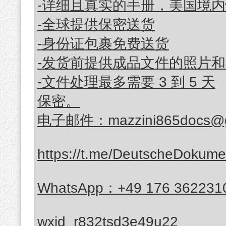
-详细且真实的手册，美国境内
-全球提供保密送货
-身份证包裹免费送货
-发货前提供成品文件的照片
-文件处理最多需要 3 到 5 天
保密。
电子邮件：mazzini865docs@g
https://t.me/DeutscheDokum
WhatsApp：+49 176 362231
wxid_r832tsd3e49u22