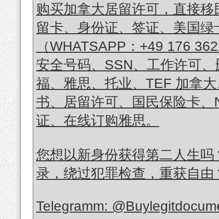
购买加拿大居留许可，直接移
留卡、身份证、签证、美国绿
（WHATSAPP：+49 176
安全号码、SSN、工作许可
福、雅思、托业、TEF 加拿大、T
书、居留许可、国民保险卡、N
证、在线订购雅思。
您想以新身份获得第二人生吗
录，绕过犯罪检查，重获自由
Telegramm: @Buylegitdocume