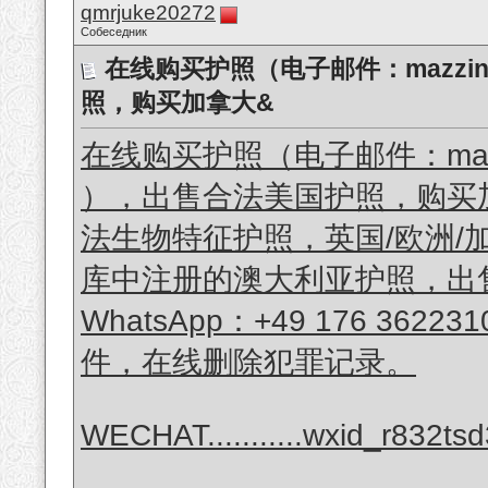
qmrjuke20272
Собеседник
在线购买护照（电子邮件：mazzini8
照，购买加拿大&
在线购买护照（电子邮件：mazzini
），出售合法美国护照，购买
法生物特征护照，英国/欧洲/
库中注册的澳大利亚护照，出
WhatsApp：+49 176 3
件，在线删除犯罪记录。
WECHAT...........wxid_r832t