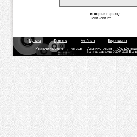
Быстрый переход
Музыка
Dj mixes
Альбомы
Видеоклипы
Реклама на сайте
Помощь
Администрация
Служба под
Все права защищены © 2007-2026 Bisou