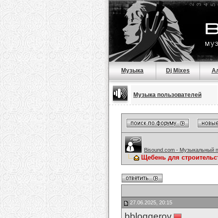
Музыка
Dj Mixes
А
Музыка пользователей
Bisound.com - Музыкальный 
Щебень для строительс
27.06.2025, 20:15
bbloggerov