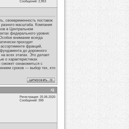
Сообщений: 2,953
ь, своевременность поставок
 разного масштаба. Компания
ков в Центральном
ектах федерального уровня:
 Особое внимание всегда
матически проходит
 ассортименте фракций,
т фундамента до дорожного
на всех этапах. Это делает
ые о характеристиках
й сможет ознакомиться с
ением сроков — выбор тех, кто
#
2
Регистрация: 25.06.2020
Сообщений: 399