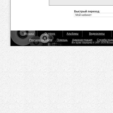
Быстрый переход
Музыка
Dj mixes
Альбомы
Видеоклипы
Реклама на сайте
Помощь
Администрация
Служба под
Все права защищены © 2007-2026 Bisou