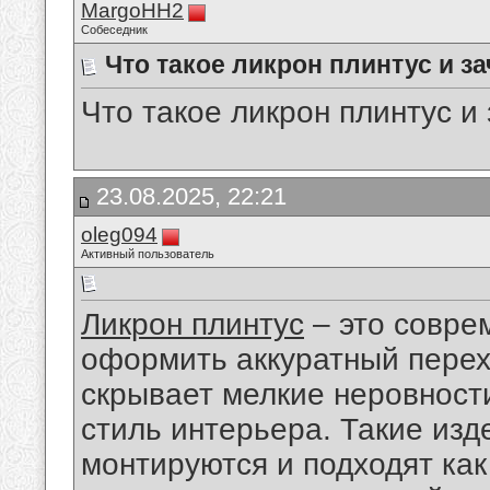
MargoHH2
Собеседник
Что такое ликрон плинтус и з
Что такое ликрон плинтус и
23.08.2025, 22:21
oleg094
Активный пользователь
Ликрон плинтус
– это совре
оформить аккуратный перех
скрывает мелкие неровности
стиль интерьера. Такие изд
монтируются и подходят как 