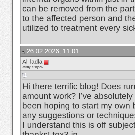
can be removed from the parti
to the affected person and th
utilized to treatment every si
26.02.2026, 11:01
Ali ladla
Живу я здесь
Hi there terrific blog! Does ru
amount work? I’ve absolutely 
been hoping to start my own 
any suggestions or technique
I understand this is off subje
thanks!
tox3 in