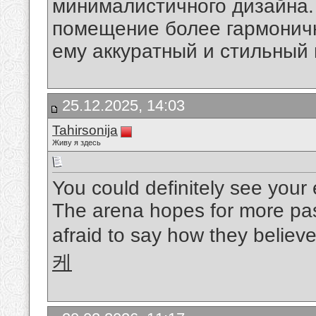
минималистичного дизайна.
помещение более гармонич
ему аккуратный и стильный 
25.12.2025, 14:03
Tahirsonija
Живу я здесь
You could definitely see your 
The arena hopes for more pas
afraid to say how they believe
케