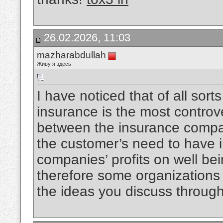
26.02.2026, 11:03
mazharabdullah
Живу я здесь
I have noticed that of all sort
insurance is the most controv
between the insurance company
the customer’s need to have 
companies’ profits on well be
therefore some organizations s
the ideas you discuss through 