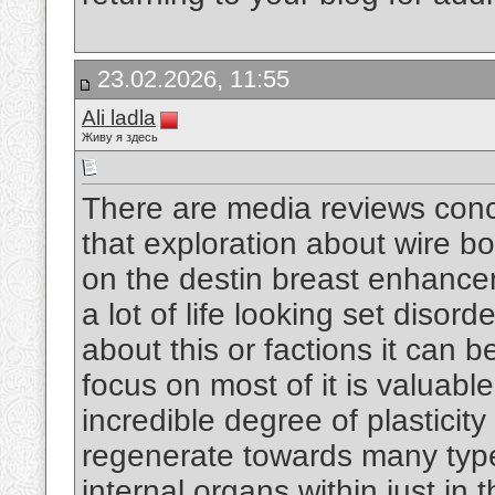
23.02.2026, 11:55
Ali ladla
Живу я здесь
There are media reviews conc
that exploration about wire bo
on the destin breast enhancem
a lot of life looking set disor
about this or factions it can b
focus on most of it is valuabl
incredible degree of plasticity
regenerate towards many type
internal organs within just in