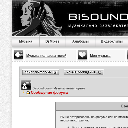
Музыка
Dj Mixes
Альбомы
Видеоклипы
Музыка пользователей
Моя музыка
Bisound.com - Музыкальный портал
Сообщение форума
Соо
Вы не авторизованы на форуме или не имеете 
нескольких причин: