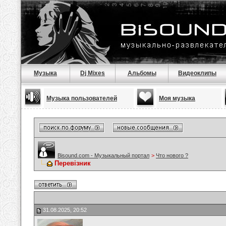
Музыка
Dj Mixes
Альбомы
Видеоклипы
Музыка пользователей
Моя музыка
Bisound.com - Музыкальный портал
>
Что нового ?
Перевізник
31.08.2025, 20:52