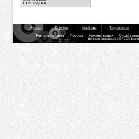
HTML код
Вкл.
Музыка
Dj mixes
Альбомы
Видеоклипы
Реклама на сайте
Помощь
Администрация
Служба под
Все права защищены © 2007-2026 Bisou