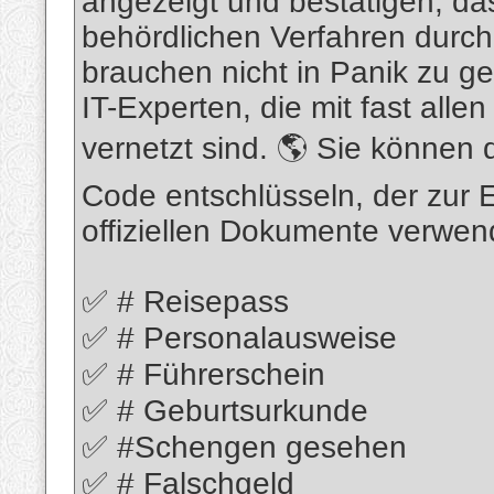
angezeigt und bestätigen, das
behördlichen Verfahren durch
brauchen nicht in Panik zu g
IT-Experten, die mit fast all
vernetzt sind. 🌎 Sie könne
Code entschlüsseln, der zur E
offiziellen Dokumente verwend
✅ # Reisepass
✅ # Personalausweise
✅ # Führerschein
✅ # Geburtsurkunde
✅ #Schengen gesehen
✅ # Falschgeld