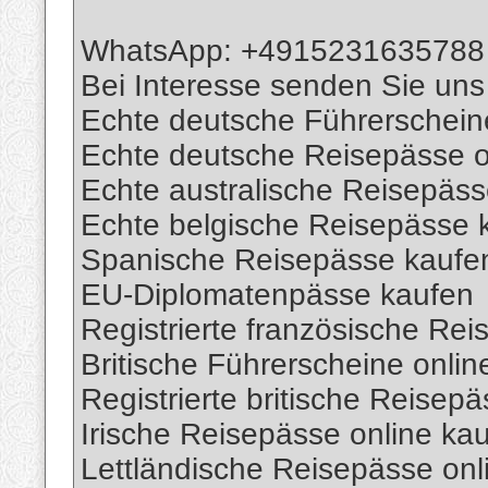
WhatsApp: +4915231635788
Bei Interesse senden Sie uns
Echte deutsche Führerschein
Echte deutsche Reisepässe o
Echte australische Reisepäs
Echte belgische Reisepässe 
Spanische Reisepässe kaufe
EU-Diplomatenpässe kaufen
Registrierte französische Re
Britische Führerscheine onlin
Registrierte britische Reisep
Irische Reisepässe online ka
Lettländische Reisepässe onl