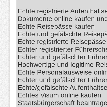
Echte registrierte Aufenthalts
Dokumente online kaufen und
Echte Reisepässe kaufen
Echte und gefälschte Reisepä
Echte registrierte Reisepässe
Echter registrierter Führersch
Echter und gefälschter Führe
Hochwertige und legitime Re
Echte Personalausweise onli
Echter und gefälschter Führe
Echte/gefälschte Aufenthaltse
Echtes Visum online kaufen
Staatsbürgerschaft beantrag