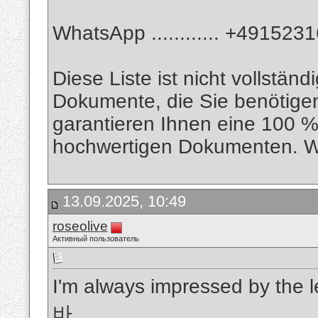
WhatsApp ............ +49152
Diese Liste ist nicht vollständ
Dokumente, die Sie benötigen
garantieren Ihnen eine 100 %
hochwertigen Dokumenten. Wi
13.09.2025, 10:49
roseolive
Активный пользователь
I'm always impressed by the l
바
.