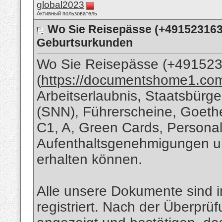
global2023
Активный пользователь
Wo Sie Reisepässe (+491523163
Geburtsurkunden
Wo Sie Reisepässe (+49152
(
https://documentshome1.co
Arbeitserlaubnis, Staatsbürg
(SNN), Führerscheine, Goethe-Z
C1, A, Green Cards, Personal
Aufenthaltsgenehmigungen u
erhalten können.
Alle unsere Dokumente sind
registriert. Nach der Überprü