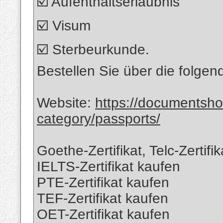
☑️ Aufenthaltserlaubnis
☑️ Visum
☑️ Sterbeurkunde.
Bestellen Sie über die folge
Website:
https://documentsh
category/passports/
Goethe-Zertifikat, Telc-Zertif
IELTS-Zertifikat kaufen
PTE-Zertifikat kaufen
TEF-Zertifikat kaufen
OET-Zertifikat kaufen