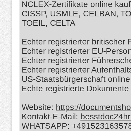
NCLEX-Zertifikate online ka
CISSP, USMLE, CELBAN, T
TOEIL, CELTA
Echter registrierter britische
Echter registrierter EU-Perso
Echter registrierter Führersch
Echter registrierter Aufenthalt
US-Staatsbürgerschaft onlin
Echte registrierte Dokumente
Website:
https://documents
Kontakt-E-Mail:
besstdoc24h
WHATSAPP: +49152316357