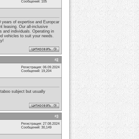
Сообщений: 105
0 years of expertise and Europcar
 leasing. Our all-inclusive
 and individuals. Operating in
d vehicles to suit your needs.
ay!
#
2
Регистрация: 06.09.2024
Сообщений: 19,204
 taboo subject but usually
#
3
Регистрация: 27.08.2024
Сообщений: 30,149