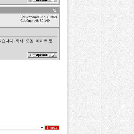
#
6
Регистрация: 27.08.2024
Сообщений: 30,149
니다. 회식, 모임, 데이트 등