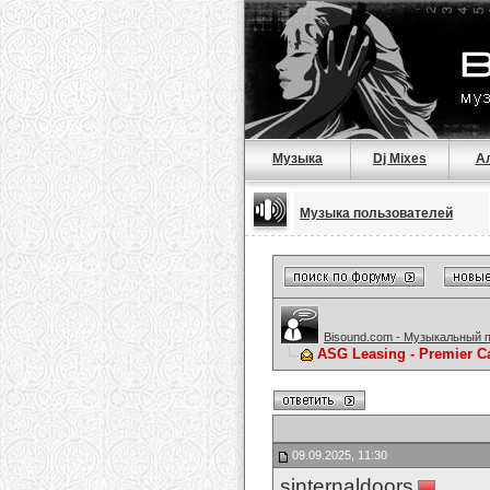
Музыка
Dj Mixes
А
Музыка пользователей
Bisound.com - Музыкальный 
ASG Leasing - Premier C
09.09.2025, 11:30
sinternaldoors