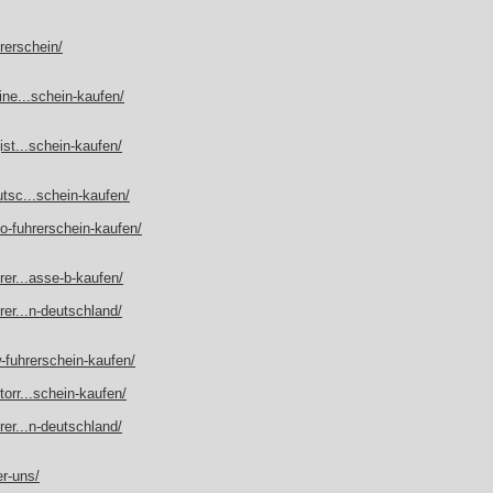
rerschein/
ine...schein-kaufen/
ist...schein-kaufen/
utsc...schein-kaufen/
to-fuhrerschein-kaufen/
rer...asse-b-kaufen/
rer...n-deutschland/
w-fuhrerschein-kaufen/
orr...schein-kaufen/
rer...n-deutschland/
er-uns/