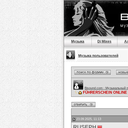
Музыка
Dj Mixes
А
Музыка пользователей
Bisound.com - Музыкальный 
FÜHRERSCHEIN ONLINE 
23.09.2025, 11:13
RUSEPH