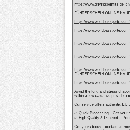
https://www.drivingpermits.de/ic
FÜHRERSCHEIN ONLINE KAUF
https://www.worldpassporte.com/f
https://www.worldpassporte.com/
https://www.worldpassporte.com/
https://www.worldpassporte.com/
https://www.worldpassporte.com/
FÜHRERSCHEIN ONLINE KAUF
https://www.worldpassporte.com/
Avoid the long and stressful appl
within a few days, we provide a re
Our service offers authentic EU 
✅ Quick Processing – Get your 
✅ High-Quality & Discreet – Prof
Get yours today—contact us now