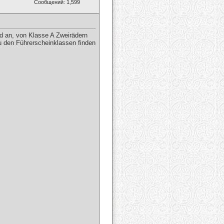
Сообщений: 1,599
nd an, von Klasse A Zweirädern
u den Führerscheinklassen finden