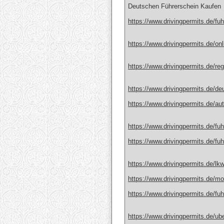
Deutschen Führerschein Kaufen
https://www.drivingpermits.de/fuh
https://www.drivingpermits.de/onl
https://www.drivingpermits.de/reg
https://www.drivingpermits.de/de
https://www.drivingpermits.de/au
https://www.drivingpermits.de/fuh
https://www.drivingpermits.de/fuh
https://www.drivingpermits.de/lk
https://www.drivingpermits.de/mot
https://www.drivingpermits.de/fuh
https://www.drivingpermits.de/ub