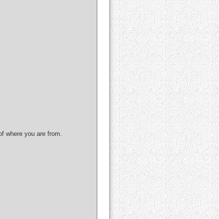
of where you are from.