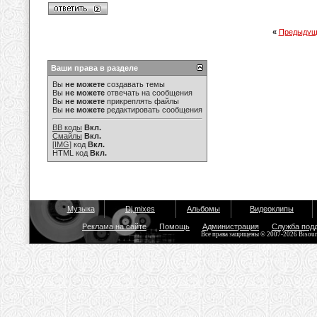
«
Предыдущ
Ваши права в разделе
Вы
не можете
создавать темы
Вы
не можете
отвечать на сообщения
Вы
не можете
прикреплять файлы
Вы
не можете
редактировать сообщения
BB коды
Вкл.
Смайлы
Вкл.
[IMG]
код
Вкл.
HTML код
Вкл.
Музыка
Dj mixes
Альбомы
Видеоклипы
Реклама на сайте
Помощь
Администрация
Служба под
Все права защищены © 2007-2026 Bisou