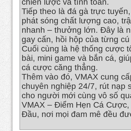
chiến lược và tính toán.
Tiếp theo là đá gà trực tuyến
phát sóng chất lượng cao, trận
nhanh – thưởng lớn. Đây là n
gay cấn, hồi hộp của từng cú
Cuối cùng là hệ thống cược 
bài, mini game và bắn cá, giú
cá cược căng thẳng.
Thêm vào đó, VMAX cung cấp
chuyên nghiệp 24/7, rút nạp 
cho người mới cùng vô số quà 
VMAX – Điểm Hẹn Cá Cược, 
Đầu, nơi mọi đam mê đều đư