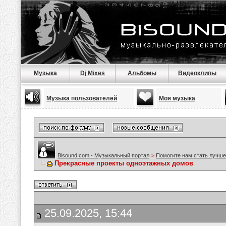
Музыка
Dj Mixes
Альбомы
Видеоклипы
Музыка пользователей
Моя музыка
Bisound.com - Музыкальный портал
>
Помогите нам стать лучше
Прекрасные проекты одноэтажных домов
25.09.2025, 15:44