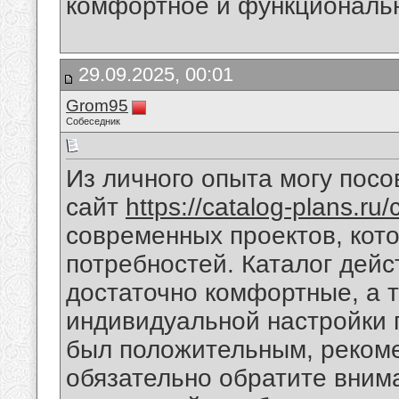
комфортное и функциональ
29.09.2025, 00:01
Grom95
Собеседник
Из личного опыта могу посо
сайт
https://catalog-plans.ru/
современных проектов, кот
потребностей. Каталог дей
достаточно комфортные, а 
индивидуальной настройки 
был положительным, реком
обязательно обратите вним